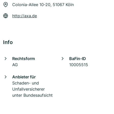
Colonia-Allee 10-20, 51067 Köln
http://axa.de
Info
Rechtsform
BaFin-ID
AG
10005515
Anbieter für
Schaden- und
Unfallversicherer
unter Bundesaufsicht