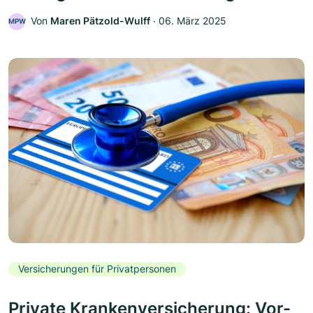
Von
Maren Pätzold-Wulff
‧
06. März 2025
MPW
Versicherungen für Privatpersonen
Private Krankenversicherung: Vor-