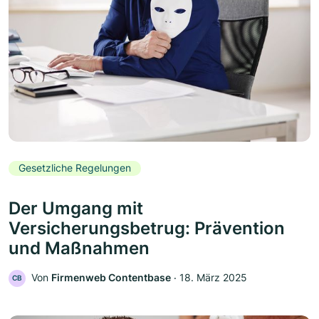
Gesetzliche Regelungen
Der Umgang mit
Versicherungsbetrug: Prävention
und Maßnahmen
Von
Firmenweb Contentbase
‧
18. März 2025
CB