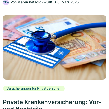
Von
Maren Pätzold-Wulff
‧
06. März 2025
MPW
Versicherungen für Privatpersonen
Private Krankenversicherung: Vor-
und Nachteile