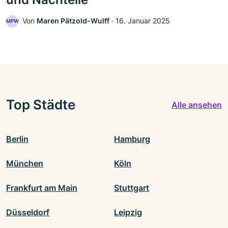
Von
Maren Pätzold-Wulff
‧
16. Januar 2025
MPW
Top Städte
Alle ansehen
Berlin
Hamburg
München
Köln
Frankfurt am Main
Stuttgart
Düsseldorf
Leipzig