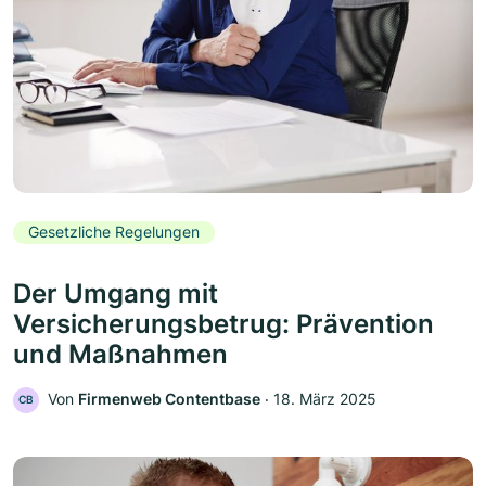
Gesetzliche Regelungen
Der Umgang mit
Versicherungsbetrug: Prävention
und Maßnahmen
Von
Firmenweb Contentbase
‧
18. März 2025
CB