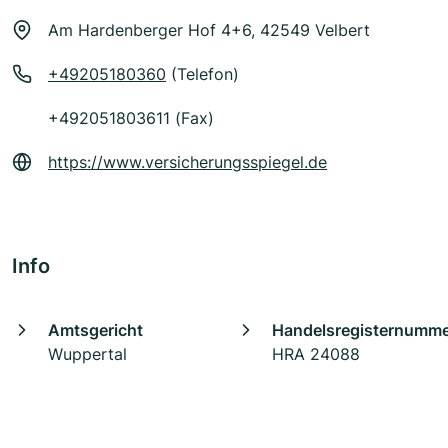
Am Hardenberger Hof 4+6, 42549 Velbert
+49205180360
(Telefon)
+492051803611 (Fax)
https://www.versicherungsspiegel.de
Info
Amtsgericht
Handelsregisternumm
Wuppertal
HRA 24088