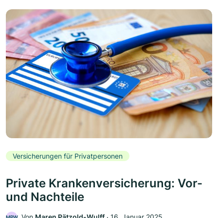
Versicherungen für Privatpersonen
Private Krankenversicherung: Vor-
und Nachteile
Von
Maren Pätzold-Wulff
‧
16. Januar 2025
MPW