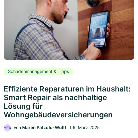
Schadenmanagement & Tipps
Effiziente Reparaturen im Haushalt:
Smart Repair als nachhaltige
Lösung für
Wohngebäudeversicherungen
Von
Maren Pätzold-Wulff
‧
06. März 2025
MPW