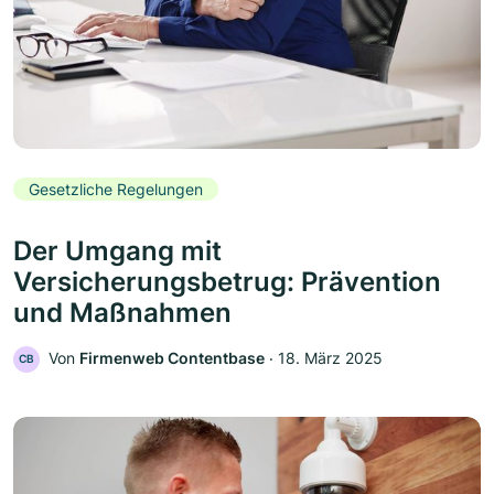
Gesetzliche Regelungen
Der Umgang mit
Versicherungsbetrug: Prävention
und Maßnahmen
Von
Firmenweb Contentbase
‧
18. März 2025
CB