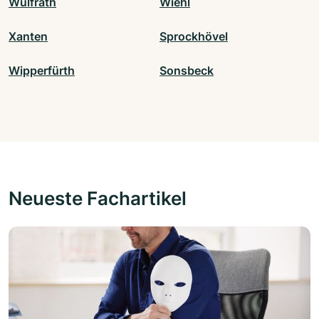
Wülfrath
Wiehl
Xanten
Sprockhövel
Wipperfürth
Sonsbeck
Neueste Fachartikel