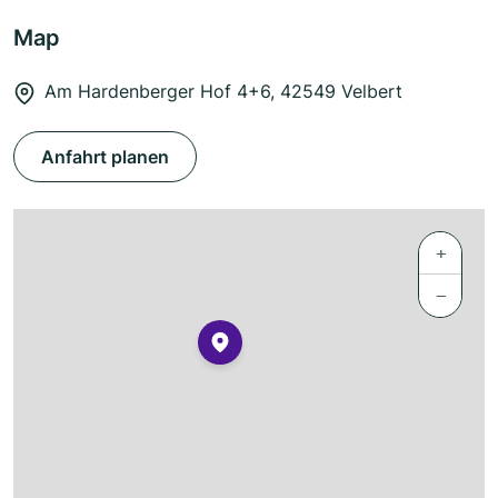
Map
Am Hardenberger Hof 4+6, 42549 Velbert
Anfahrt planen
+
−