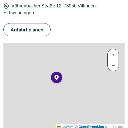
Vöhrenbacher Straße 12, 78050 Villingen-
Schwenningen
Anfahrt planen
+
−
Leaflet
|
©
OpenStreetMap
contributors