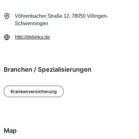
Vöhrenbacher Straße 12, 78050 Villingen-
Schwenningen
http://debeka.de
Branchen / Spezialisierungen
Krankenversicherung
Map