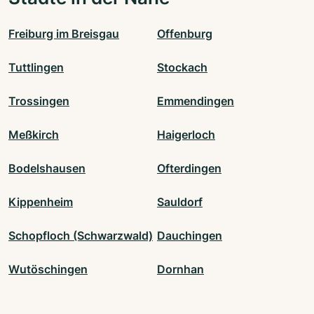
Freiburg im Breisgau
Offenburg
Tuttlingen
Stockach
Trossingen
Emmendingen
Meßkirch
Haigerloch
Bodelshausen
Ofterdingen
Kippenheim
Sauldorf
Schopfloch (Schwarzwald)
Dauchingen
Wutöschingen
Dornhan