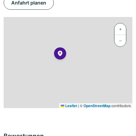
Anfahrt planen
+
−
Leaflet
|
©
OpenStreetMap
contributors