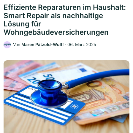
Effiziente Reparaturen im Haushalt:
Smart Repair als nachhaltige
Lösung für
Wohngebäudeversicherungen
Von
Maren Pätzold-Wulff
‧
06. März 2025
MPW