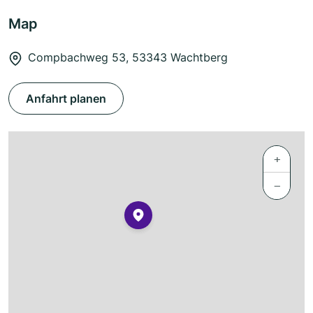
Map
Compbachweg 53, 53343 Wachtberg
Anfahrt planen
+
−