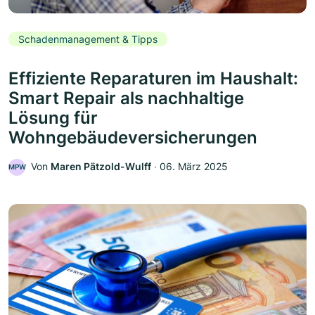
Schadenmanagement & Tipps
Effiziente Reparaturen im Haushalt:
Smart Repair als nachhaltige
Lösung für
Wohngebäudeversicherungen
Von
Maren Pätzold-Wulff
‧
06. März 2025
MPW