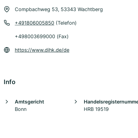
Compbachweg 53, 53343 Wachtberg
+491806005850
(Telefon)
+498003699000 (Fax)
https://www.dihk.de/de
Info
Amtsgericht
Handelsregisternumm
Bonn
HRB 19519