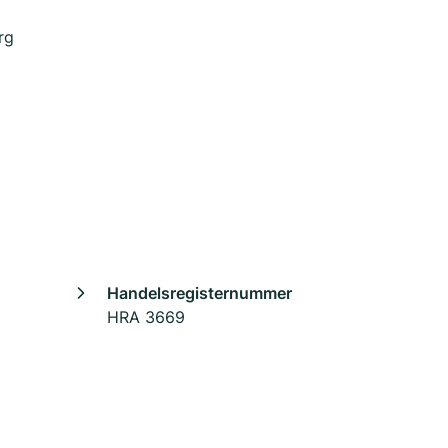
rg
Handelsregisternummer
HRA 3669