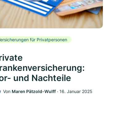
ersicherungen für Privatpersonen
rivate
rankenversicherung:
or- und Nachteile
Von
Maren Pätzold-Wulff
‧
16. Januar 2025
W