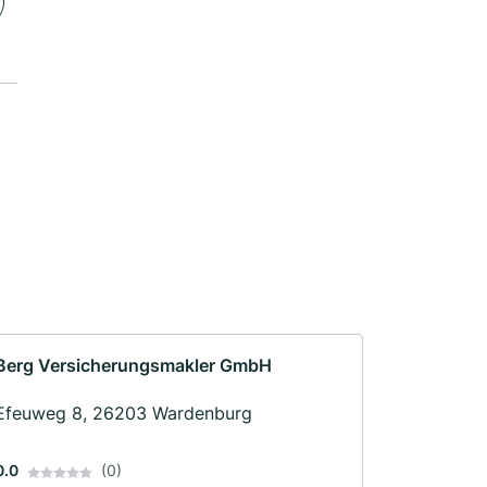
Berg Versicherungsmakler GmbH
Efeuweg 8, 26203 Wardenburg
0.0
(0)