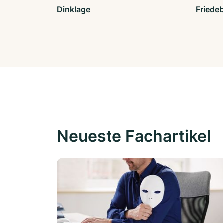
Dinklage
Friede
Neueste Fachartikel