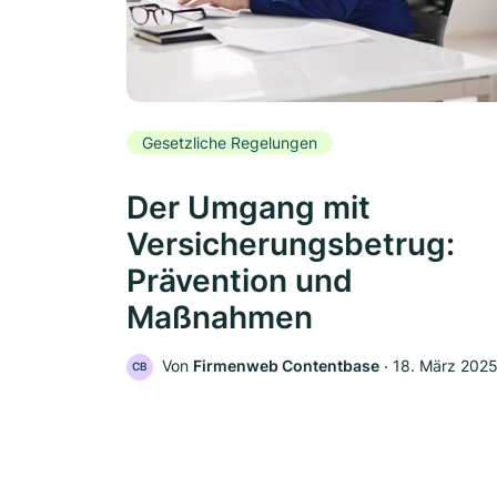
Gesetzliche Regelungen
Der Umgang mit
Versicherungsbetrug:
Prävention und
Maßnahmen
Von
Firmenweb Contentbase
‧
18. März 202
CB