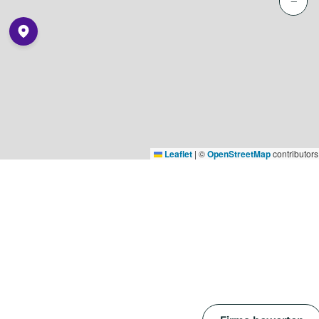
−
Leaflet
|
©
OpenStreetMap
contributors