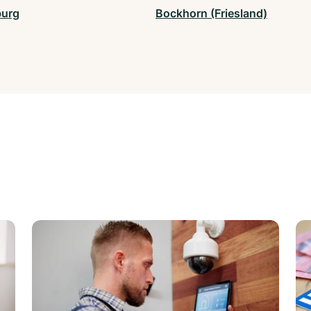
burg
Bockhorn (Friesland)