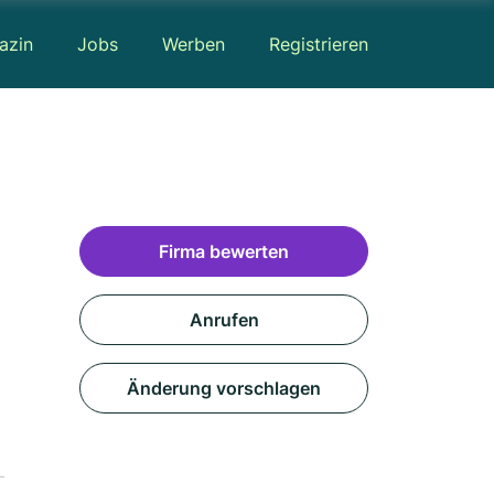
azin
Jobs
Werben
Registrieren
Firma bewerten
Anrufen
Änderung vorschlagen