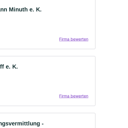
nn Minuth e. K.
Firma bewerten
f e. K.
Firma bewerten
gsvermittlung -