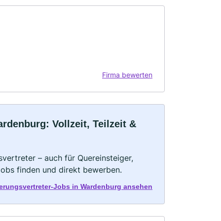
Firma bewerten
denburg: Vollzeit, Teilzeit &
vertreter – auch für Quereinsteiger,
Jobs finden und direkt bewerben.
herungsvertreter-Jobs in Wardenburg ansehen