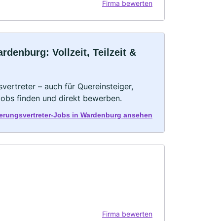
Firma bewerten
denburg: Vollzeit, Teilzeit &
vertreter – auch für Quereinsteiger,
Jobs finden und direkt bewerben.
herungsvertreter-Jobs in Wardenburg ansehen
Firma bewerten