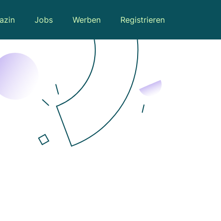
azin
Jobs
Werben
Registrieren