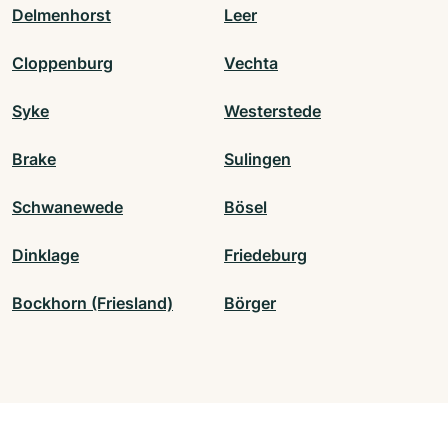
Delmenhorst
Leer
Cloppenburg
Vechta
Syke
Westerstede
Brake
Sulingen
Schwanewede
Bösel
Dinklage
Friedeburg
Bockhorn (Friesland)
Börger