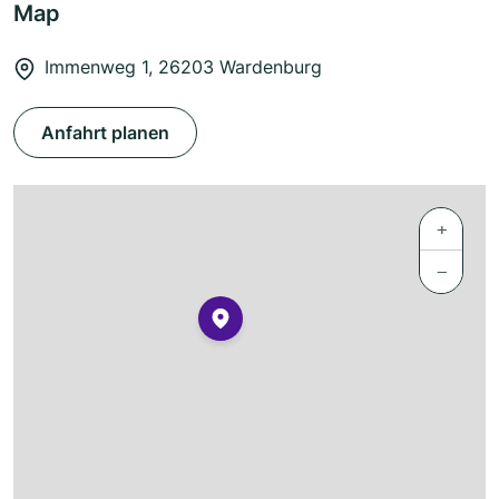
Map
Immenweg 1, 26203 Wardenburg
Anfahrt planen
+
−