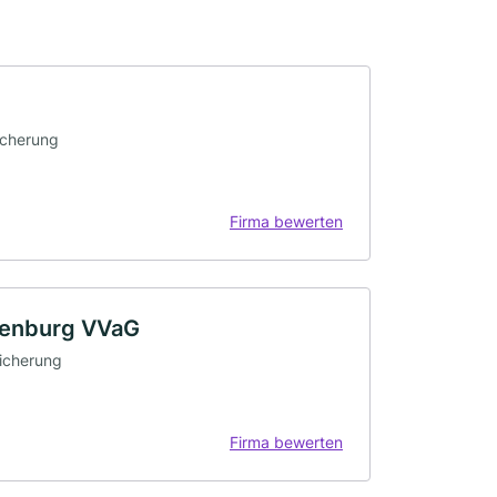
icherung
Firma bewerten
denburg VVaG
sicherung
Firma bewerten