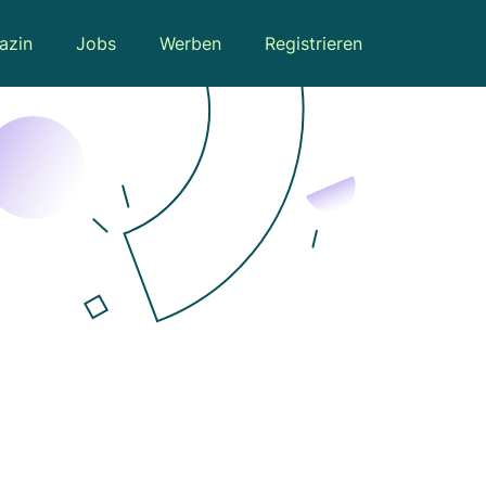
azin
Jobs
Werben
Registrieren