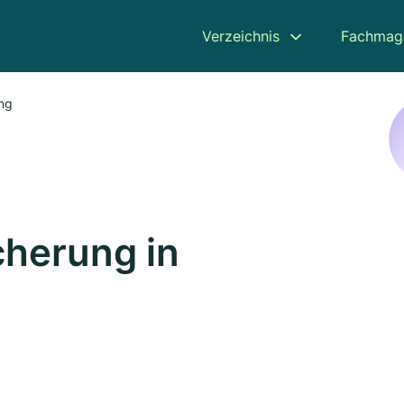
Verzeichnis
Fachmag
ung
cherung in