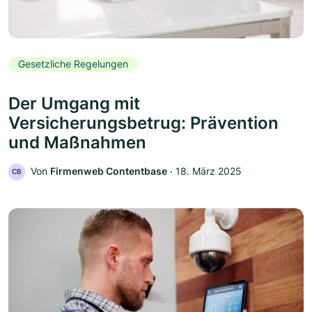
Gesetzliche Regelungen
Der Umgang mit
Versicherungsbetrug: Prävention
und Maßnahmen
Von
Firmenweb Contentbase
‧
18. März 2025
CB