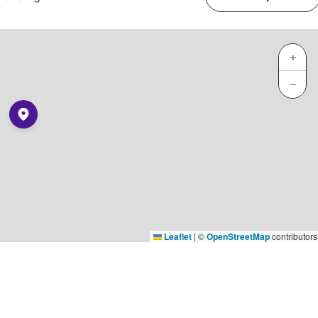
+
−
Leaflet
|
©
OpenStreetMap
contributors