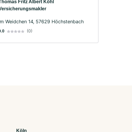
Thomas Fritz Albert Köhl
Versicherungsmakler
Im Weidchen 14, 57629 Höchstenbach
(0)
0.0
Köln