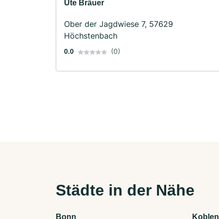
Ute Bräuer
Ober der Jagdwiese 7, 57629
Höchstenbach
(0)
0.0
Städte in der Nähe
Bonn
Koblen