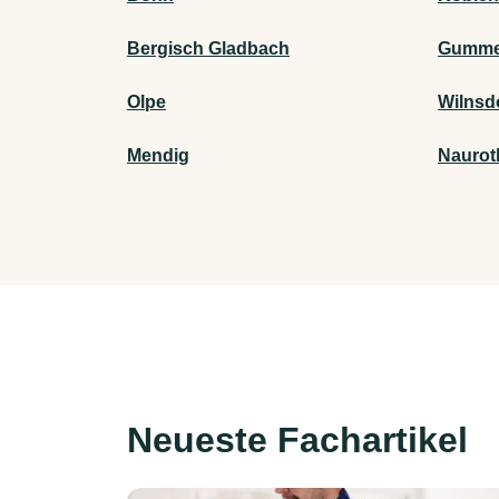
Bergisch Gladbach
Gumme
Olpe
Wilnsd
Mendig
Naurot
Neueste Fachartikel