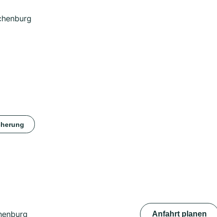
chenburg
cherung
henburg
Anfahrt planen