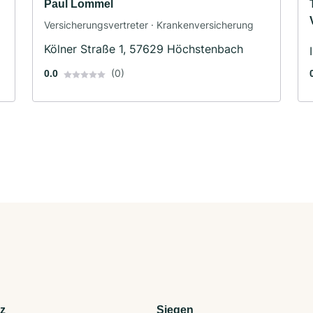
Paul Lommel
Versicherungsvertreter · Krankenversicherung
Kölner Straße 1, 57629 Höchstenbach
(0)
0.0
z
Siegen