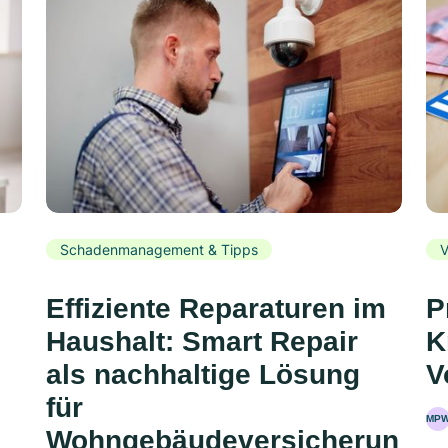
Schadenmanagement & Tipps
V
Effiziente Reparaturen im
P
Haushalt: Smart Repair
K
als nachhaltige Lösung
V
für
MP
Wohngebäudeversicherun