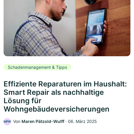
Schadenmanagement & Tipps
Effiziente Reparaturen im Haushalt:
Smart Repair als nachhaltige
Lösung für
Wohngebäudeversicherungen
Von
Maren Pätzold-Wulff
‧
06. März 2025
MPW