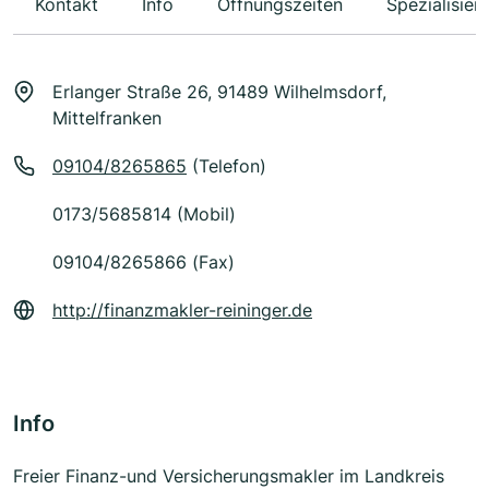
Kontakt
Info
Öffnungszeiten
Spezialisier
Erlanger Straße 26, 91489 Wilhelmsdorf,
Mittelfranken
09104/8265865
(Telefon)
0173/5685814 (Mobil)
09104/8265866 (Fax)
http://finanzmakler-reininger.de
Info
Freier Finanz-und Versicherungsmakler im Landkreis