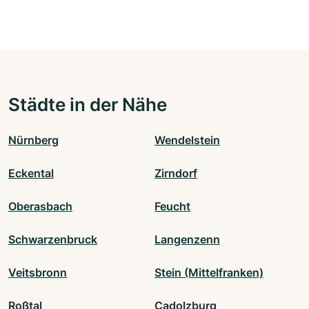
Städte in der Nähe
Nürnberg
Wendelstein
Eckental
Zirndorf
Oberasbach
Feucht
Schwarzenbruck
Langenzenn
Veitsbronn
Stein (Mittelfranken)
Roßtal
Cadolzburg