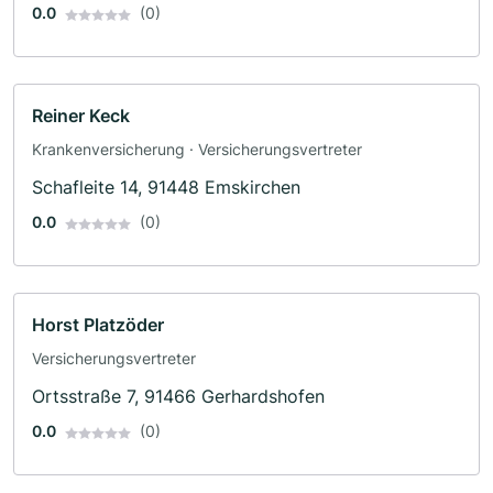
0.0
(0)
Reiner Keck
Krankenversicherung · Versicherungsvertreter
Schafleite 14, 91448 Emskirchen
0.0
(0)
Horst Platzöder
Versicherungsvertreter
Ortsstraße 7, 91466 Gerhardshofen
0.0
(0)