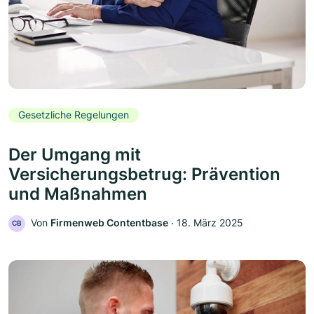
Gesetzliche Regelungen
Der Umgang mit
Versicherungsbetrug: Prävention
und Maßnahmen
Von
Firmenweb Contentbase
‧
18. März 2025
CB