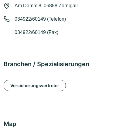
Am Damm 8, 06888 Zörnigall
034922/60149
(Telefon)
034922/60149 (Fax)
Branchen / Spezialisierungen
Versicherungsvertreter
Map