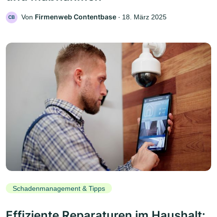
Firmenweb Contentbase
Von
‧
18. März 2025
CB
Schadenmanagement & Tipps
Effiziente Reparaturen im Haushalt: