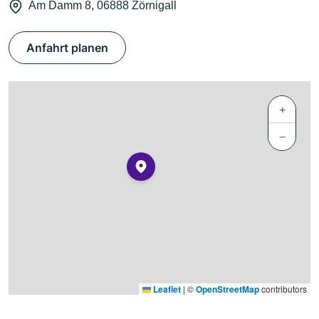
Am Damm 8, 06888 Zörnigall
Anfahrt planen
+
−
Leaflet
|
©
OpenStreetMap
contributors