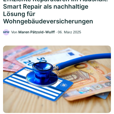
Smart Repair als nachhaltige
Lösung für
Wohngebäudeversicherungen
Maren Pätzold-Wulff
Von
‧
06. März 2025
MPW