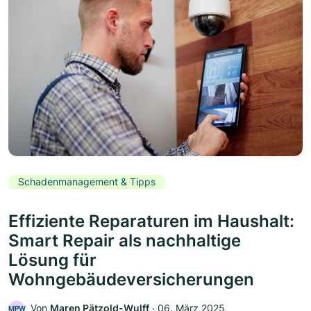
Schadenmanagement & Tipps
Effiziente Reparaturen im Haushalt:
Smart Repair als nachhaltige
Lösung für
Wohngebäudeversicherungen
Von
Maren Pätzold-Wulff
‧
06. März 2025
MPW