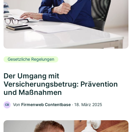
Gesetzliche Regelungen
Der Umgang mit
Versicherungsbetrug: Prävention
und Maßnahmen
Von
Firmenweb Contentbase
‧
18. März 2025
CB