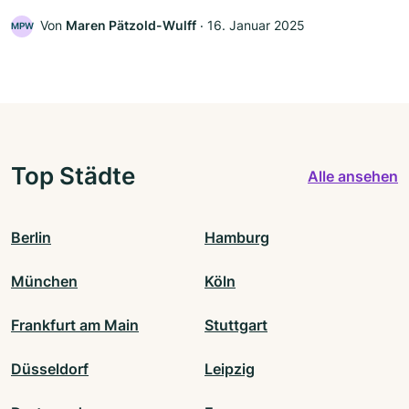
Von
Maren Pätzold-Wulff
‧
16. Januar 2025
MPW
Top Städte
Alle ansehen
Berlin
Hamburg
München
Köln
Frankfurt am Main
Stuttgart
Düsseldorf
Leipzig