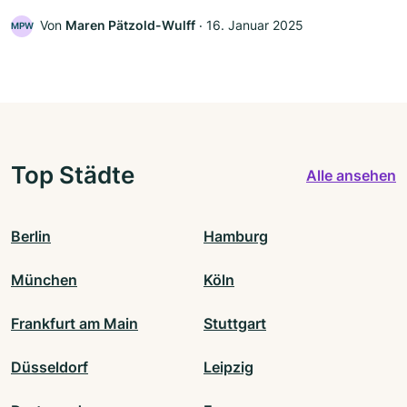
Von
Maren Pätzold-Wulff
‧
16. Januar 2025
MPW
Top Städte
Alle ansehen
Berlin
Hamburg
München
Köln
Frankfurt am Main
Stuttgart
Düsseldorf
Leipzig