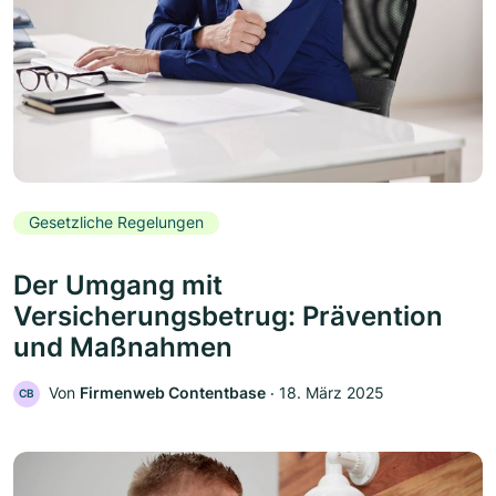
Gesetzliche Regelungen
Der Umgang mit
Versicherungsbetrug: Prävention
und Maßnahmen
Von
Firmenweb Contentbase
‧
18. März 2025
CB