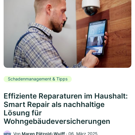
Schadenmanagement & Tipps
Effiziente Reparaturen im Haushalt:
Smart Repair als nachhaltige
Lösung für
Wohngebäudeversicherungen
Von
Maren Pätzold-Wulff
‧
06. März 2025
MPW