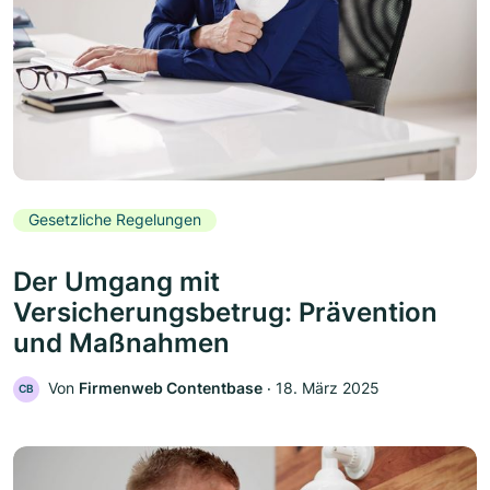
Gesetzliche Regelungen
Der Umgang mit
Versicherungsbetrug: Prävention
und Maßnahmen
Von
Firmenweb Contentbase
‧
18. März 2025
CB