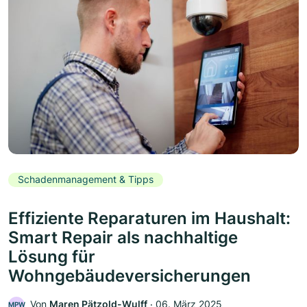
Schadenmanagement & Tipps
Effiziente Reparaturen im Haushalt:
Smart Repair als nachhaltige
Lösung für
Wohngebäudeversicherungen
Von
Maren Pätzold-Wulff
‧
06. März 2025
MPW