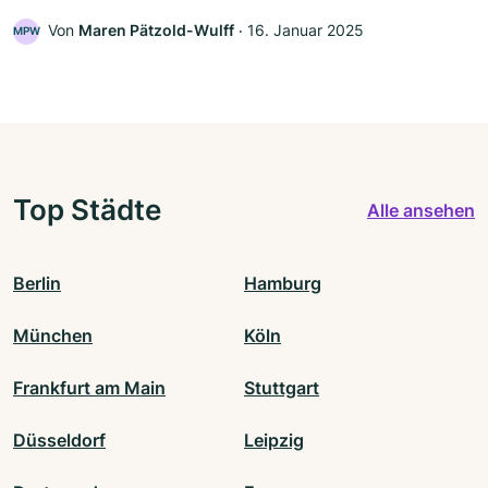
Von
Maren Pätzold-Wulff
‧
16. Januar 2025
MPW
Top Städte
Alle ansehen
Berlin
Hamburg
München
Köln
Frankfurt am Main
Stuttgart
Düsseldorf
Leipzig