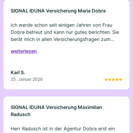
SIGNAL IDUNA Versicherung Maria Dobra
Ich werde schon seit einigen Jahren von Frau
Dobra betreut und kann nur gutes berichten. Sie
berät mich in allen Versicherungsfragen zum
Beispiel: KFZ-Versicherung, Krankenversicherung
weiterlesen
immer zuverlässig. Absolut zu empfehlen!
Karl S.
25. Januar 2026
SIGNAL IDUNA Versicherung Maximilian
Radusch
Herr Radusch ist in der Agentur Dobra erst ein