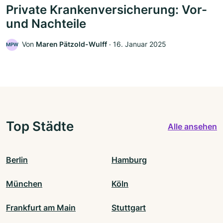
Private Krankenversicherung: Vor-
und Nachteile
Von
Maren Pätzold-Wulff
‧
16. Januar 2025
MPW
Top Städte
Alle ansehen
Berlin
Hamburg
München
Köln
Frankfurt am Main
Stuttgart