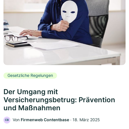
Gesetzliche Regelungen
Der Umgang mit
Versicherungsbetrug: Prävention
und Maßnahmen
Von
Firmenweb Contentbase
‧
18. März 2025
CB