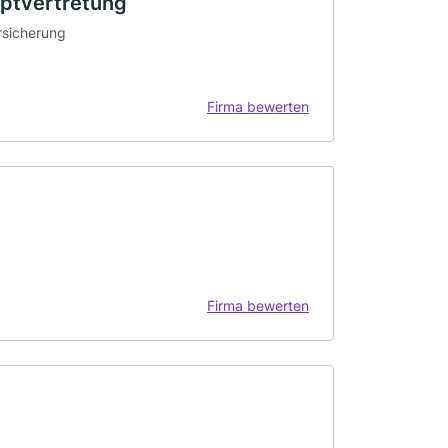
uptvertretung
rsicherung
Firma bewerten
Firma bewerten