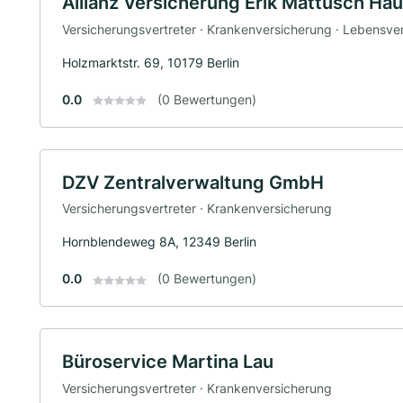
Allianz Versicherung Erik Mattusch Ha
Versicherungsvertreter · Krankenversicherung · Lebensve
Holzmarktstr. 69, 10179 Berlin
0.0
(0 Bewertungen)
DZV Zentralverwaltung GmbH
Versicherungsvertreter · Krankenversicherung
Hornblendeweg 8A, 12349 Berlin
0.0
(0 Bewertungen)
Büroservice Martina Lau
Versicherungsvertreter · Krankenversicherung