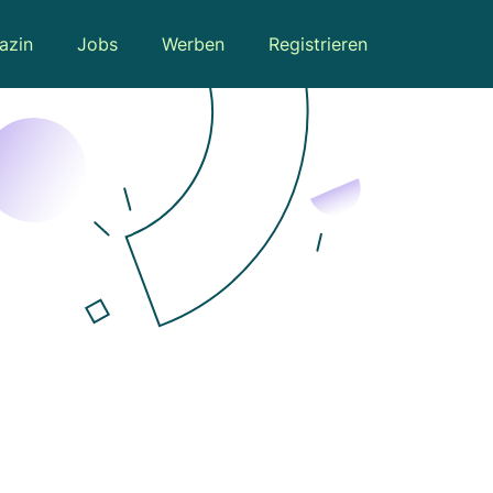
azin
Jobs
Werben
Registrieren