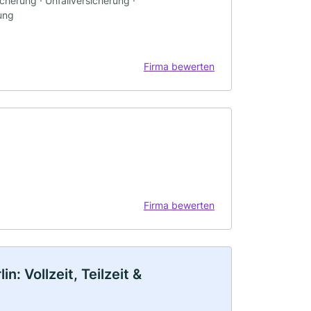
cherung · Unfallversicherung ·
ung
Firma bewerten
Firma bewerten
: Vollzeit, Teilzeit &