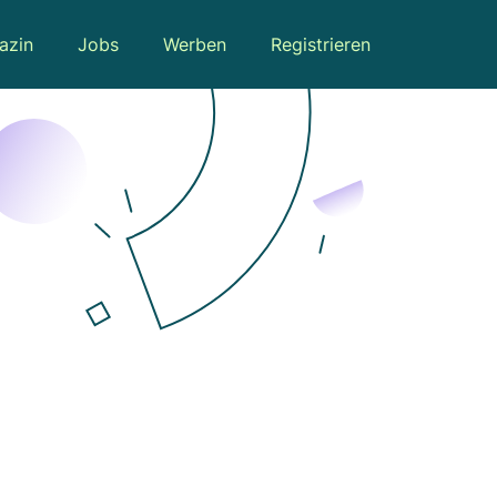
azin
Jobs
Werben
Registrieren