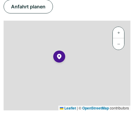
Anfahrt planen
+
−
Leaflet
|
©
OpenStreetMap
contributors