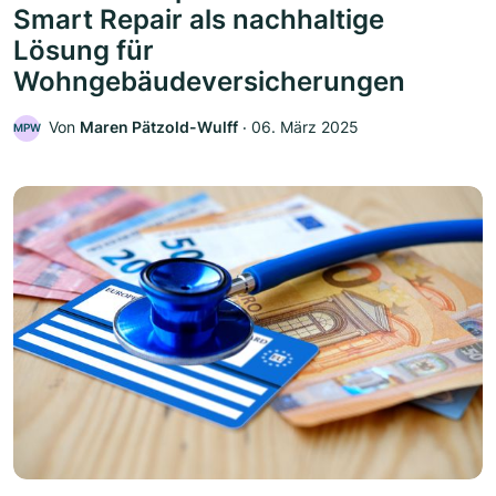
Smart Repair als nachhaltige
Lösung für
Wohngebäudeversicherungen
Von
Maren Pätzold-Wulff
‧
06. März 2025
MPW