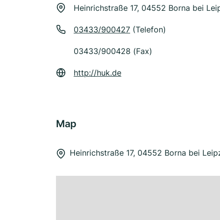
Heinrichstraße 17, 04552 Borna bei Lei
03433/900427
(Telefon)
03433/900428 (Fax)
http://huk.de
Map
Heinrichstraße 17, 04552 Borna bei Leip