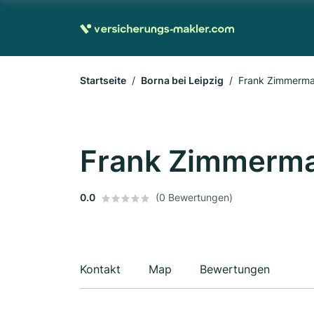
Startseite
Borna bei Leipzig
Frank Zimmerm
Frank Zimmerm
0.0
(0 Bewertungen)
Kontakt
Map
Bewertungen