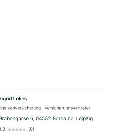
Sigrid Lolies
Krankenversicherung · Versicherungsvertreter
Grabengasse 6, 04552 Borna bei Leipzig
0.0
(0)