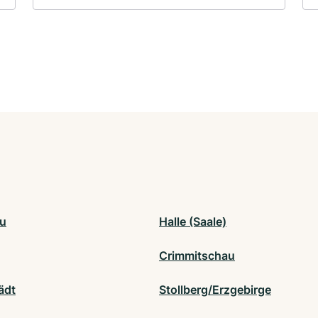
u
Halle (Saale)
Crimmitschau
ädt
Stollberg/Erzgebirge