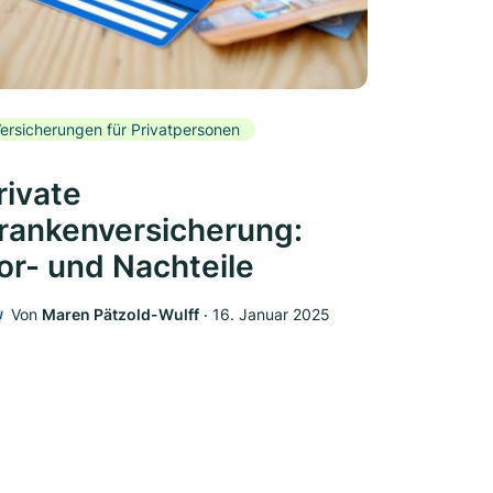
ersicherungen für Privatpersonen
rivate
rankenversicherung:
or- und Nachteile
Von
Maren Pätzold-Wulff
‧
16. Januar 2025
W