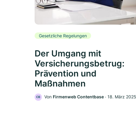
Gesetzliche Regelungen
Der Umgang mit
Versicherungsbetrug:
Prävention und
Maßnahmen
Von
Firmenweb Contentbase
‧
18. März 202
CB