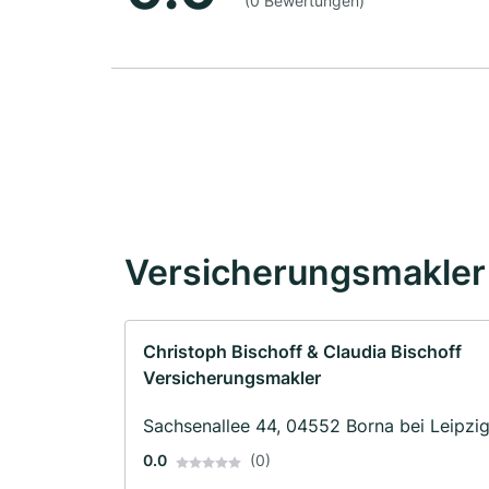
(0 Bewertungen)
Versicherungsmakler 
Christoph Bischoff & Claudia Bischoff
Versicherungsmakler
Sachsenallee 44, 04552 Borna bei Leipzi
0.0
(0)