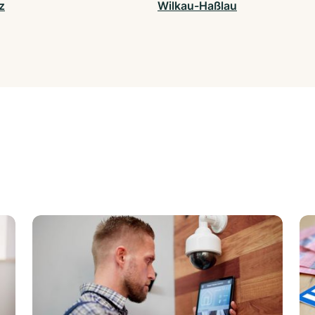
z
Wilkau-Haßlau