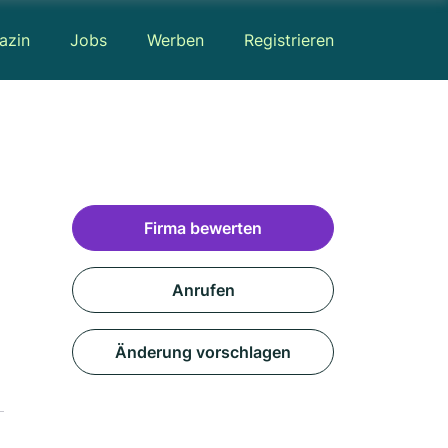
azin
Jobs
Werben
Registrieren
Firma bewerten
Anrufen
Änderung vorschlagen