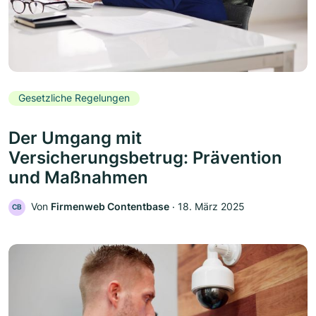
Gesetzliche Regelungen
Der Umgang mit
Versicherungsbetrug: Prävention
und Maßnahmen
Von
Firmenweb Contentbase
‧
18. März 2025
CB