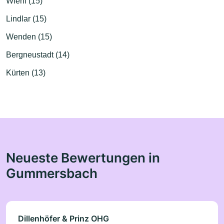
Wiehl (15)
Lindlar (15)
Wenden (15)
Bergneustadt (14)
Kürten (13)
Neueste Bewertungen in
Gummersbach
Dillenhöfer & Prinz OHG