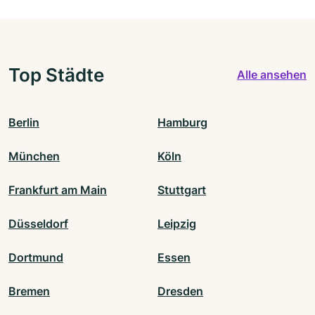
Top Städte
Alle ansehen
Berlin
Hamburg
München
Köln
Frankfurt am Main
Stuttgart
Düsseldorf
Leipzig
Dortmund
Essen
Bremen
Dresden