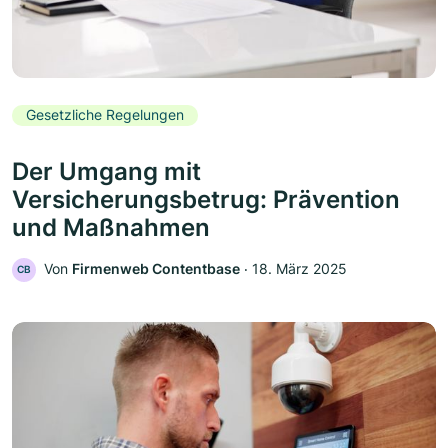
Gesetzliche Regelungen
Der Umgang mit
Versicherungsbetrug: Prävention
und Maßnahmen
Von
Firmenweb Contentbase
‧
18. März 2025
CB