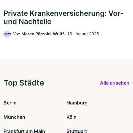
Private Krankenversicherung: Vor-
und Nachteile
Von
Maren Pätzold-Wulff
‧
16. Januar 2025
MPW
Top Städte
Alle ansehen
Berlin
Hamburg
München
Köln
Frankfurt am Main
Stuttgart