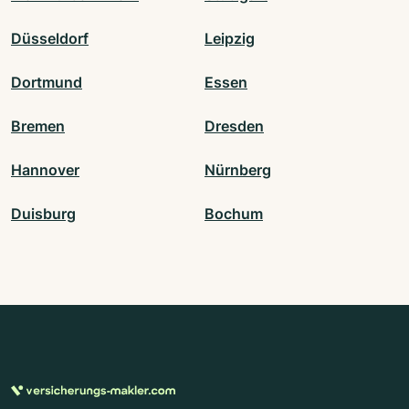
Düsseldorf
Leipzig
Dortmund
Essen
Bremen
Dresden
Hannover
Nürnberg
Duisburg
Bochum