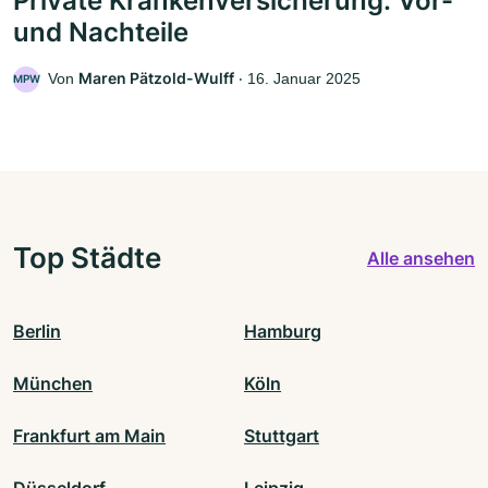
Private Krankenversicherung: Vor-
und Nachteile
Maren Pätzold-Wulff
Von
‧
16. Januar 2025
MPW
Top Städte
Alle ansehen
Berlin
Hamburg
München
Köln
Frankfurt am Main
Stuttgart