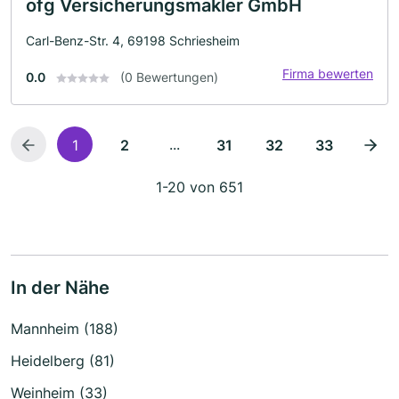
ofg Versicherungsmakler GmbH
Carl-Benz-Str. 4, 69198 Schriesheim
Firma bewerten
0.0
(0 Bewertungen)
...
1
2
31
32
33
1-20 von 651
In der Nähe
Mannheim (188)
Heidelberg (81)
Weinheim (33)