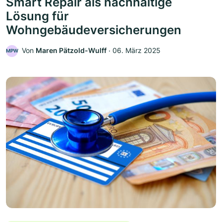
Smart Repair als nachhaltige
Lösung für
Wohngebäudeversicherungen
Von
Maren Pätzold-Wulff
‧
06. März 2025
MPW