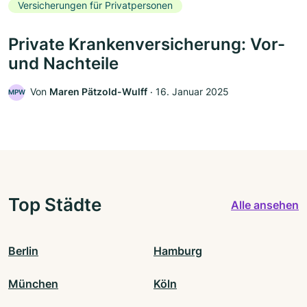
Versicherungen für Privatpersonen
Private Krankenversicherung: Vor-
und Nachteile
Von
Maren Pätzold-Wulff
‧
16. Januar 2025
MPW
Top Städte
Alle ansehen
Berlin
Hamburg
München
Köln