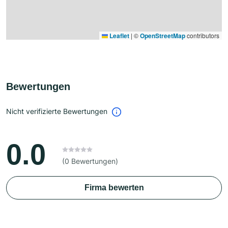
Leaflet
|
©
OpenStreetMap
contributors
Bewertungen
Nicht verifizierte Bewertungen
0.0
(0 Bewertungen)
Firma bewerten