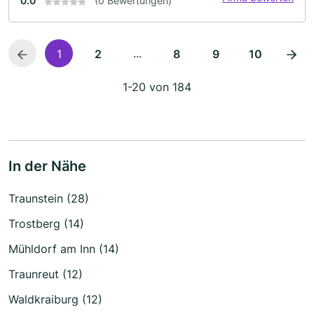
0.0
(0 Bewertungen)
...
1
2
8
9
10
1-20 von 184
In der Nähe
Traunstein (28)
Trostberg (14)
Mühldorf am Inn (14)
Traunreut (12)
Waldkraiburg (12)