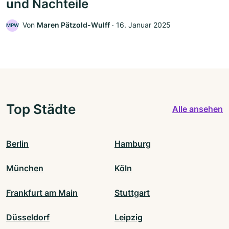
und Nachteile
Von
Maren Pätzold-Wulff
‧
16. Januar 2025
MPW
Top Städte
Alle ansehen
Berlin
Hamburg
München
Köln
Frankfurt am Main
Stuttgart
Düsseldorf
Leipzig