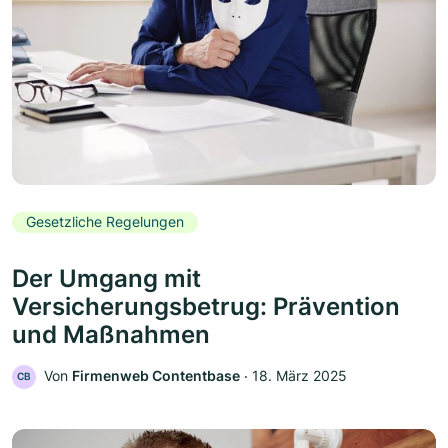
Gesetzliche Regelungen
Der Umgang mit
Versicherungsbetrug: Prävention
und Maßnahmen
Von
Firmenweb Contentbase
‧
18. März 2025
CB