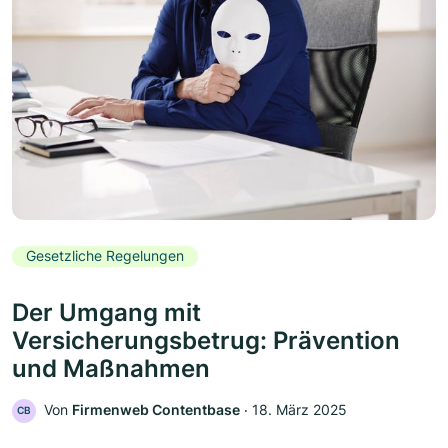
Gesetzliche Regelungen
Der Umgang mit
Versicherungsbetrug: Prävention
und Maßnahmen
Von
Firmenweb Contentbase
‧
18. März 2025
CB