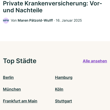
Private Krankenversicherung: Vor-
und Nachteile
Von
Maren Pätzold-Wulff
‧
16. Januar 2025
MPW
Top Städte
Alle ansehen
Berlin
Hamburg
München
Köln
Frankfurt am Main
Stuttgart