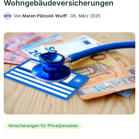
Wohngebäudeversicherungen
Von
Maren Pätzold-Wulff
‧
06. März 2025
MPW
Versicherungen für Privatpersonen