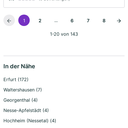
...
1
2
6
7
8
1-20 von 143
In der Nähe
Erfurt (172)
Waltershausen (7)
Georgenthal (4)
Nesse-Apfelstädt (4)
Hochheim (Nessetal) (4)