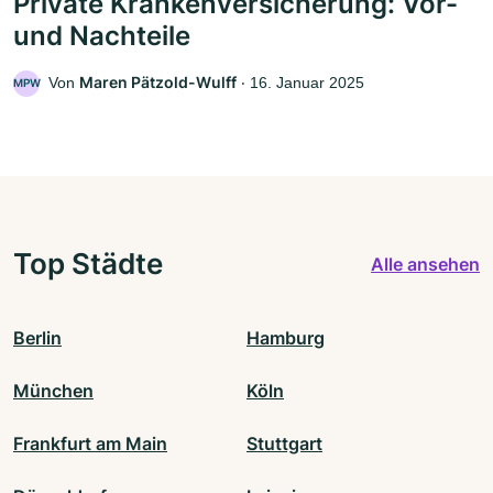
Private Krankenversicherung: Vor-
und Nachteile
Maren Pätzold-Wulff
Von
‧
16. Januar 2025
MPW
Top Städte
Alle ansehen
Berlin
Hamburg
München
Köln
Frankfurt am Main
Stuttgart