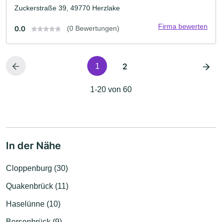
Zuckerstraße 39, 49770 Herzlake
Firma bewerten
0.0
(0 Bewertungen)
2
1
1-20 von 60
In der Nähe
Cloppenburg (30)
Quakenbrück (11)
Haselünne (10)
Bersenbrück (9)