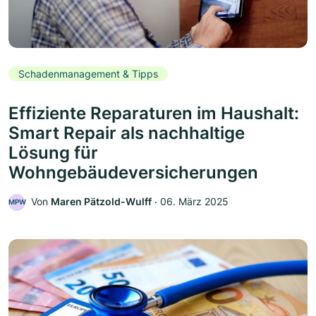
Schadenmanagement & Tipps
Effiziente Reparaturen im Haushalt:
Smart Repair als nachhaltige
Lösung für
Wohngebäudeversicherungen
Von
Maren Pätzold-Wulff
‧
06. März 2025
MPW