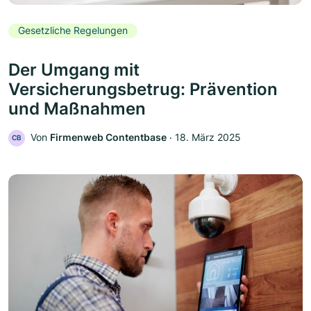
Gesetzliche Regelungen
Der Umgang mit
Versicherungsbetrug: Prävention
und Maßnahmen
Von
Firmenweb Contentbase
‧
18. März 2025
CB