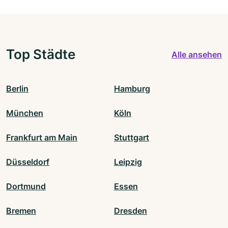
Top Städte
Alle ansehen
Berlin
Hamburg
München
Köln
Frankfurt am Main
Stuttgart
Düsseldorf
Leipzig
Dortmund
Essen
Bremen
Dresden