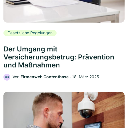
Gesetzliche Regelungen
Der Umgang mit
Versicherungsbetrug: Prävention
und Maßnahmen
Von
Firmenweb Contentbase
‧
18. März 2025
CB