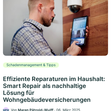
Schadenmanagement & Tipps
Effiziente Reparaturen im Haushalt:
Smart Repair als nachhaltige
Lösung für
Wohngebäudeversicherungen
Von
Maren Pätzold-Wulff
‧
06. März 2025
MPW