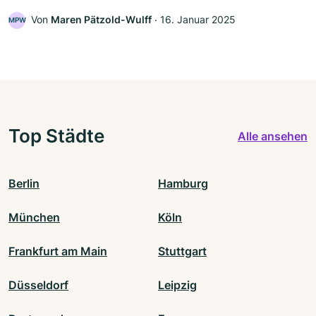
Von
Maren Pätzold-Wulff
‧
16. Januar 2025
MPW
Top Städte
Alle ansehen
Berlin
Hamburg
München
Köln
Frankfurt am Main
Stuttgart
Düsseldorf
Leipzig