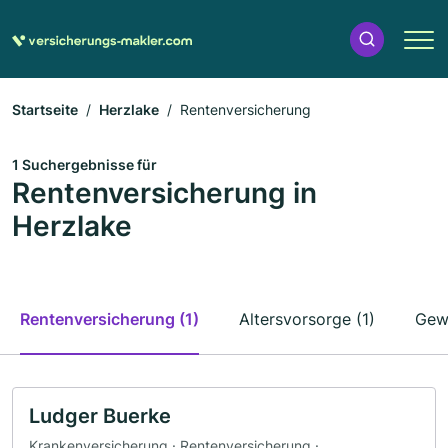
Startseite
Herzlake
Rentenversicherung
1 Suchergebnisse für
Rentenversicherung in
Herzlake
Rentenversicherung (1)
Altersvorsorge (1)
Gewe
Ludger Buerke
Krankenversicherung · Rentenversicherung ·