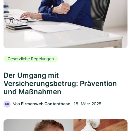
Gesetzliche Regelungen
Der Umgang mit
Versicherungsbetrug: Prävention
und Maßnahmen
Von
Firmenweb Contentbase
‧
18. März 2025
CB