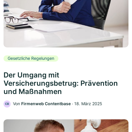
Gesetzliche Regelungen
Der Umgang mit
Versicherungsbetrug: Prävention
und Maßnahmen
Von
Firmenweb Contentbase
‧
18. März 2025
CB