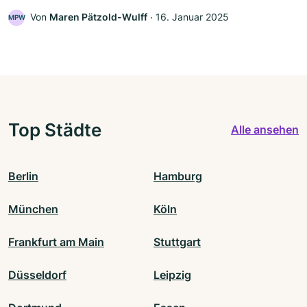
Von
Maren Pätzold-Wulff
‧
16. Januar 2025
MPW
Top Städte
Alle ansehen
Berlin
Hamburg
München
Köln
Frankfurt am Main
Stuttgart
Düsseldorf
Leipzig