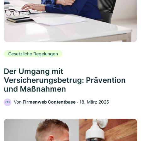
Gesetzliche Regelungen
Der Umgang mit
Versicherungsbetrug: Prävention
und Maßnahmen
Von
Firmenweb Contentbase
‧
18. März 2025
CB