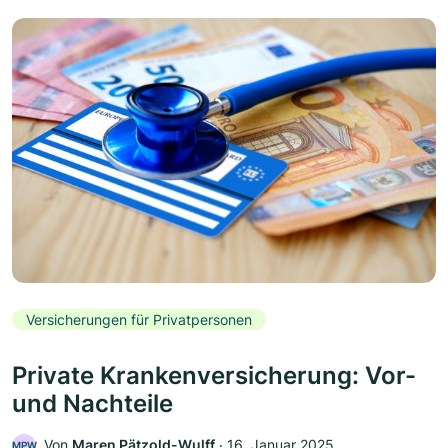
Versicherungen für Privatpersonen
Private Krankenversicherung: Vor-
und Nachteile
Von
Maren Pätzold-Wulff
‧
16. Januar 2025
MPW