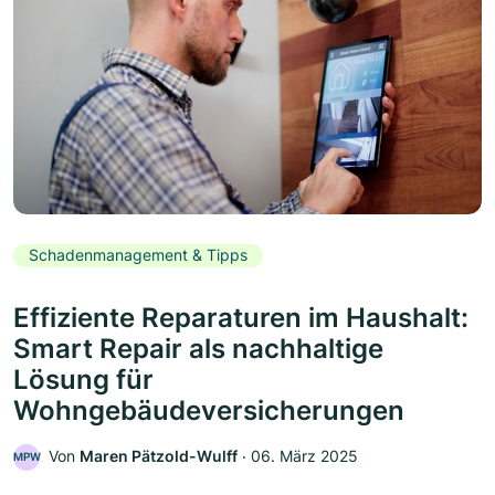
Schadenmanagement & Tipps
Effiziente Reparaturen im Haushalt:
Smart Repair als nachhaltige
Lösung für
Wohngebäudeversicherungen
Von
Maren Pätzold-Wulff
‧
06. März 2025
MPW