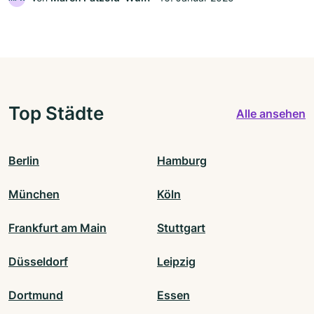
Top Städte
Alle ansehen
Berlin
Hamburg
München
Köln
Frankfurt am Main
Stuttgart
Düsseldorf
Leipzig
Dortmund
Essen