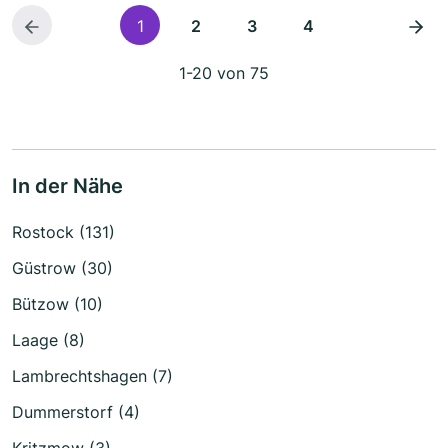
1
2
3
4
1-20 von 75
In der Nähe
Rostock (131)
Güstrow (30)
Bützow (10)
Laage (8)
Lambrechtshagen (7)
Dummerstorf (4)
Kritzmow (3)