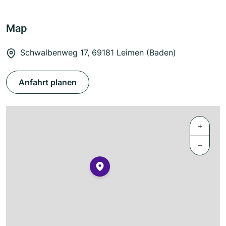
Map
Schwalbenweg 17, 69181 Leimen (Baden)
Anfahrt planen
+
−