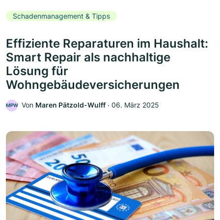
Schadenmanagement & Tipps
Effiziente Reparaturen im Haushalt:
Smart Repair als nachhaltige
Lösung für
Wohngebäudeversicherungen
Von
Maren Pätzold-Wulff
‧
06. März 2025
MPW