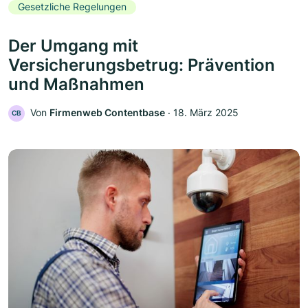
Gesetzliche Regelungen
Der Umgang mit
Versicherungsbetrug: Prävention
und Maßnahmen
Von
Firmenweb Contentbase
‧
18. März 2025
CB