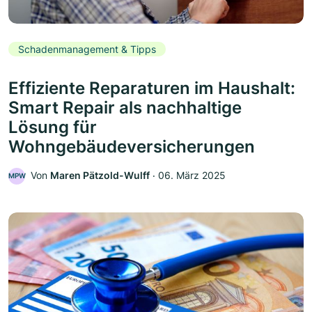
Schadenmanagement & Tipps
Effiziente Reparaturen im Haushalt:
Smart Repair als nachhaltige
Lösung für
Wohngebäudeversicherungen
Von
Maren Pätzold-Wulff
‧
06. März 2025
MPW