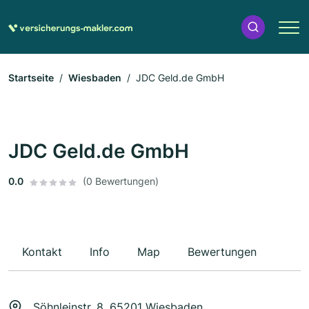
Startseite
Wiesbaden
JDC Geld.de GmbH
JDC Geld.de GmbH
0.0
(0 Bewertungen)
Kontakt
Info
Map
Bewertungen
Söhnleinstr. 8, 65201 Wiesbaden