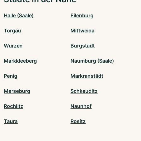
Halle (Saale)
Eilenburg
Torgau
Mittweida
Wurzen
Burgstädt
Markkleeberg
Naumburg (Saale)
Penig
Markranstädt
Merseburg
Schkeuditz
Rochlitz
Naunhof
Taura
Rositz