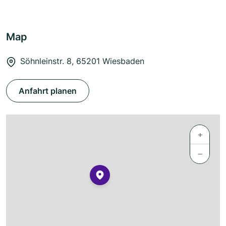
Map
Söhnleinstr. 8, 65201 Wiesbaden
Anfahrt planen
+
−