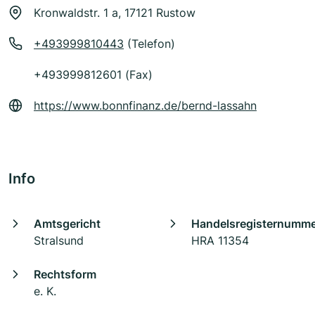
Kronwaldstr. 1 a, 17121 Rustow
+493999810443
(Telefon)
+493999812601 (Fax)
https://www.bonnfinanz.de/bernd-lassahn
Info
Amtsgericht
Handelsregisternumm
Stralsund
HRA 11354
Rechtsform
e. K.