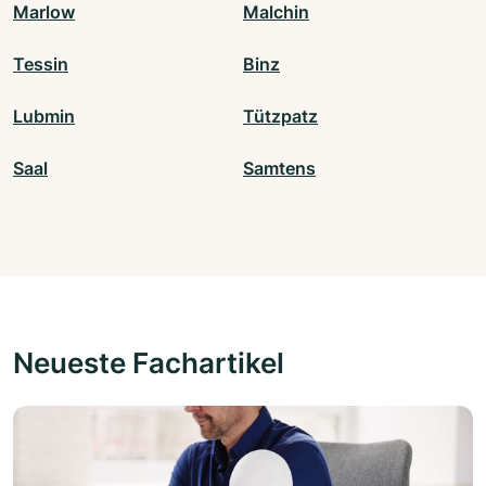
Marlow
Malchin
Tessin
Binz
Lubmin
Tützpatz
Saal
Samtens
Neueste Fachartikel