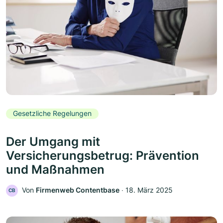
Gesetzliche Regelungen
Der Umgang mit
Versicherungsbetrug: Prävention
und Maßnahmen
Von
Firmenweb Contentbase
‧
18. März 2025
CB