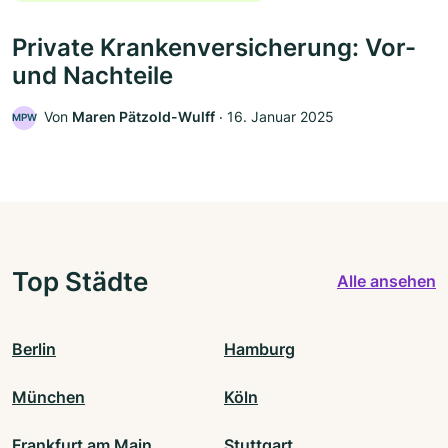
Private Krankenversicherung: Vor-
und Nachteile
Von
Maren Pätzold-Wulff
‧
16. Januar 2025
MPW
Top Städte
Alle ansehen
Berlin
Hamburg
München
Köln
Frankfurt am Main
Stuttgart