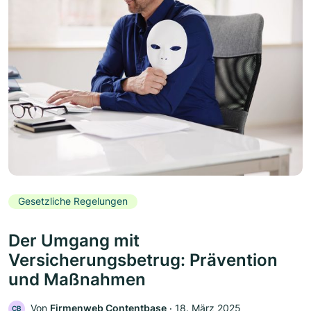
Gesetzliche Regelungen
Der Umgang mit
Versicherungsbetrug: Prävention
und Maßnahmen
Von
Firmenweb Contentbase
‧
18. März 2025
CB