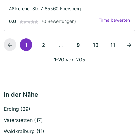
Aßlkofener Str. 7, 85560 Ebersberg
Firma bewerten
0.0
(0 Bewertungen)
...
1
2
9
10
11
1-20 von 205
In der Nähe
Erding (29)
Vaterstetten (17)
Waldkraiburg (11)