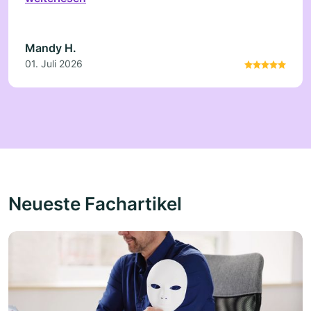
Service
Mandy H.
01. Juli 2026
Neueste Fachartikel