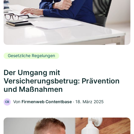
Gesetzliche Regelungen
Der Umgang mit
Versicherungsbetrug: Prävention
und Maßnahmen
Von
Firmenweb Contentbase
‧
18. März 2025
CB