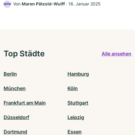
Von
Maren Pätzold-Wulff
‧
16. Januar 2025
MPW
Top Städte
Alle ansehen
Berlin
Hamburg
München
Köln
Frankfurt am Main
Stuttgart
Düsseldorf
Leipzig
Dortmund
Essen