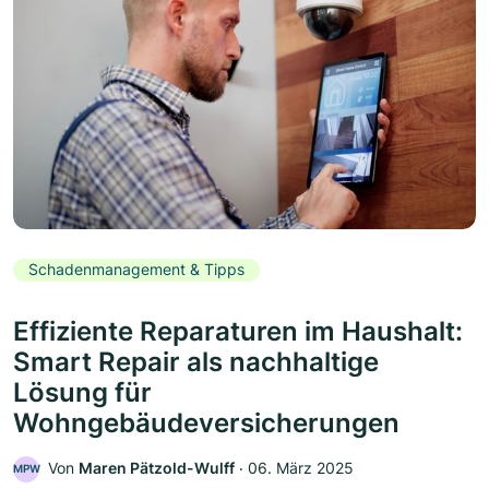
Schadenmanagement & Tipps
Effiziente Reparaturen im Haushalt:
Smart Repair als nachhaltige
Lösung für
Wohngebäudeversicherungen
Von
Maren Pätzold-Wulff
‧
06. März 2025
MPW