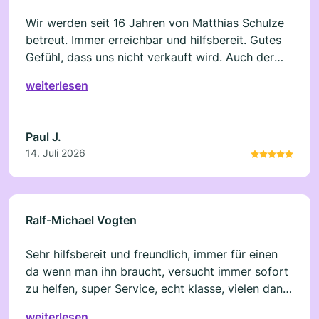
Wir werden seit 16 Jahren von Matthias Schulze
betreut. Immer erreichbar und hilfsbereit. Gutes
Gefühl, dass uns nicht verkauft wird. Auch der
neue Goldsparplan hat uns gut gefallen.
weiterlesen
Paul J.
14. Juli 2026
Ralf-Michael Vogten
Sehr hilfsbereit und freundlich, immer für einen
da wenn man ihn braucht, versucht immer sofort
zu helfen, super Service, echt klasse, vielen dank
für die jahrelange Freundschaft und den tollen
weiterlesen