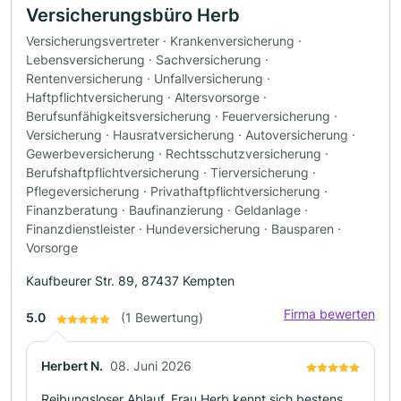
Versicherungsbüro Herb
Versicherungsvertreter · Krankenversicherung ·
Lebensversicherung · Sachversicherung ·
Rentenversicherung · Unfallversicherung ·
Haftpflichtversicherung · Altersvorsorge ·
Berufsunfähigkeitsversicherung · Feuerversicherung ·
Versicherung · Hausratversicherung · Autoversicherung ·
Gewerbeversicherung · Rechtsschutzversicherung ·
Berufshaftpflichtversicherung · Tierversicherung ·
Pflegeversicherung · Privathaftpflichtversicherung ·
Finanzberatung · Baufinanzierung · Geldanlage ·
Finanzdienstleister · Hundeversicherung · Bausparen ·
Vorsorge
Kaufbeurer Str. 89, 87437 Kempten
Firma bewerten
5.0
(1 Bewertung)
Herbert N.
08. Juni 2026
Reibungsloser Ablauf, Frau Herb kennt sich bestens