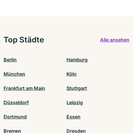
Top Städte
Alle ansehen
Berlin
Hamburg
München
Köln
Frankfurt am Main
Stuttgart
Düsseldorf
Leipzig
Dortmund
Essen
Bremen
Dresden