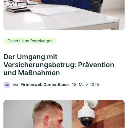
Gesetzliche Regelungen
Der Umgang mit
Versicherungsbetrug: Prävention
und Maßnahmen
Von
Firmenweb Contentbase
‧
18. März 2025
CB