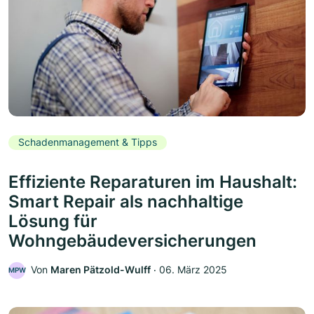
Schadenmanagement & Tipps
Effiziente Reparaturen im Haushalt:
Smart Repair als nachhaltige
Lösung für
Wohngebäudeversicherungen
Von
Maren Pätzold-Wulff
‧
06. März 2025
MPW