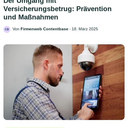
Der Umgang mit
Versicherungsbetrug: Prävention
und Maßnahmen
Von
Firmenweb Contentbase
‧
18. März 2025
CB