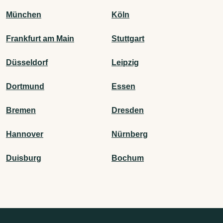
München
Köln
Frankfurt am Main
Stuttgart
Düsseldorf
Leipzig
Dortmund
Essen
Bremen
Dresden
Hannover
Nürnberg
Duisburg
Bochum