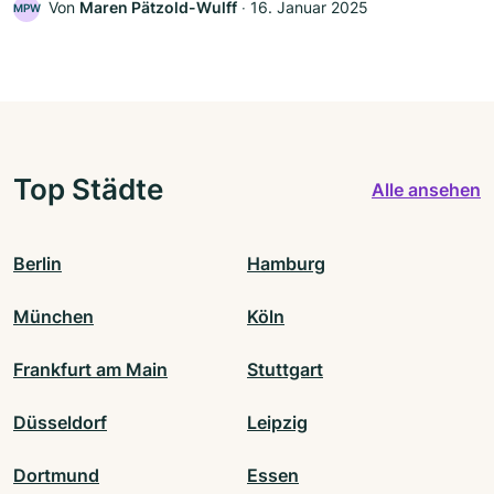
Von
Maren Pätzold-Wulff
‧
16. Januar 2025
MPW
Top Städte
Alle ansehen
Berlin
Hamburg
München
Köln
Frankfurt am Main
Stuttgart
Düsseldorf
Leipzig
Dortmund
Essen