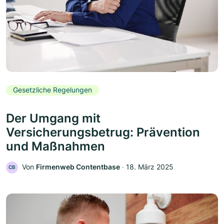
Gesetzliche Regelungen
Der Umgang mit
Versicherungsbetrug: Prävention
und Maßnahmen
Von
Firmenweb Contentbase
‧
18. März 2025
CB