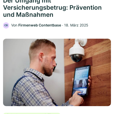
Der Umgang mit
Versicherungsbetrug: Prävention
und Maßnahmen
Von
Firmenweb Contentbase
‧
18. März 2025
CB