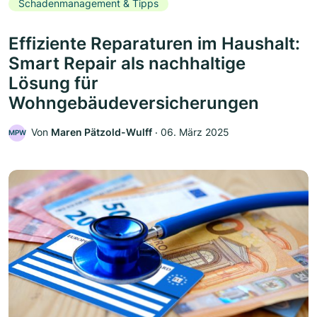
Schadenmanagement & Tipps
Effiziente Reparaturen im Haushalt:
Smart Repair als nachhaltige
Lösung für
Wohngebäudeversicherungen
Von
Maren Pätzold-Wulff
‧
06. März 2025
MPW