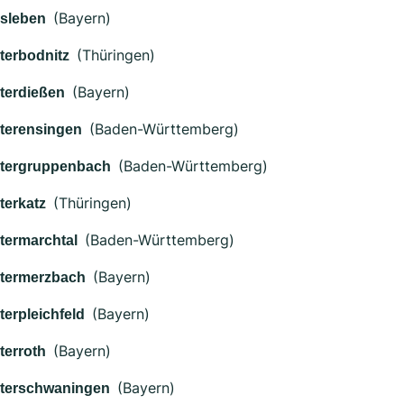
(Bayern)
sleben
(Thüringen)
terbodnitz
(Bayern)
terdießen
(Baden-Württemberg)
terensingen
(Baden-Württemberg)
tergruppenbach
(Thüringen)
terkatz
(Baden-Württemberg)
termarchtal
(Bayern)
termerzbach
(Bayern)
terpleichfeld
(Bayern)
terroth
(Bayern)
terschwaningen