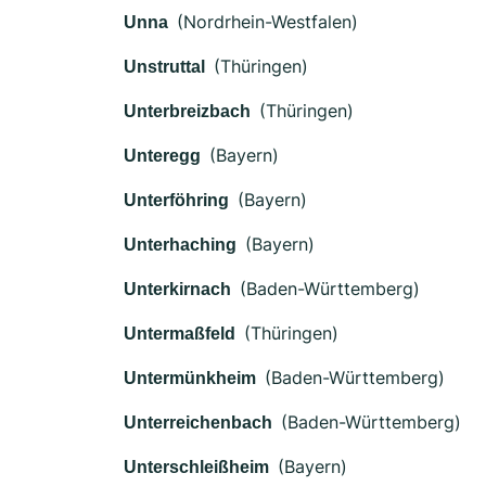
(Nordrhein-Westfalen)
Unna
(Thüringen)
Unstruttal
(Thüringen)
Unterbreizbach
(Bayern)
Unteregg
(Bayern)
Unterföhring
(Bayern)
Unterhaching
(Baden-Württemberg)
Unterkirnach
(Thüringen)
Untermaßfeld
(Baden-Württemberg)
Untermünkheim
(Baden-Württemberg)
Unterreichenbach
(Bayern)
Unterschleißheim