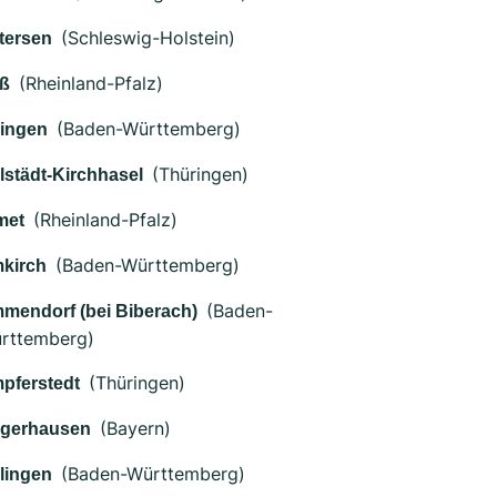
(Schleswig-Holstein)
tersen
(Rheinland-Pfalz)
ß
(Baden-Württemberg)
ingen
(Thüringen)
lstädt-Kirchhasel
(Rheinland-Pfalz)
met
(Baden-Württemberg)
kirch
(Baden-
mendorf (bei Biberach)
rttemberg)
(Thüringen)
pferstedt
(Bayern)
gerhausen
(Baden-Württemberg)
lingen