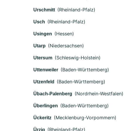
(Rheinland-Pfalz)
Urschmitt
(Rheinland-Pfalz)
Usch
(Hessen)
Usingen
(Niedersachsen)
Utarp
(Schleswig-Holstein)
Utersum
(Baden-Württemberg)
Uttenweiler
(Baden-Württemberg)
Utzenfeld
(Nordrhein-Westfalen)
Übach-Palenberg
(Baden-Württemberg)
Überlingen
(Mecklenburg-Vorpommern)
Ückeritz
(Rheinland-Pfalz)
Ürzig