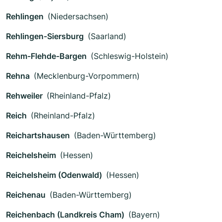
Rehlingen
(Niedersachsen)
Rehlingen-Siersburg
(Saarland)
Rehm-Flehde-Bargen
(Schleswig-Holstein)
Rehna
(Mecklenburg-Vorpommern)
Rehweiler
(Rheinland-Pfalz)
Reich
(Rheinland-Pfalz)
Reichartshausen
(Baden-Württemberg)
Reichelsheim
(Hessen)
Reichelsheim (Odenwald)
(Hessen)
Reichenau
(Baden-Württemberg)
Reichenbach (Landkreis Cham)
(Bayern)