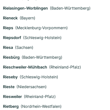
Rielasingen-Worblingen
(Baden-Württemberg)
Rieneck
(Bayern)
Rieps
(Mecklenburg-Vorpommern)
Riepsdorf
(Schleswig-Holstein)
Riesa
(Sachsen)
Riesbürg
(Baden-Württemberg)
Rieschweiler-Mühlbach
(Rheinland-Pfalz)
Rieseby
(Schleswig-Holstein)
Rieste
(Niedersachsen)
Riesweiler
(Rheinland-Pfalz)
Rietberg
(Nordrhein-Westfalen)