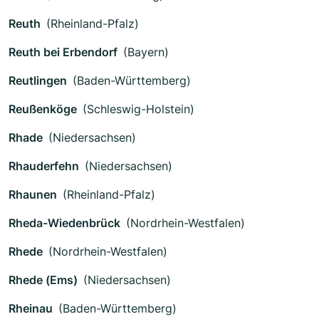
Reuth
(Rheinland-Pfalz)
Reuth bei Erbendorf
(Bayern)
Reutlingen
(Baden-Württemberg)
Reußenköge
(Schleswig-Holstein)
Rhade
(Niedersachsen)
Rhauderfehn
(Niedersachsen)
Rhaunen
(Rheinland-Pfalz)
Rheda-Wiedenbrück
(Nordrhein-Westfalen)
Rhede
(Nordrhein-Westfalen)
Rhede (Ems)
(Niedersachsen)
Rheinau
(Baden-Württemberg)