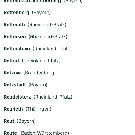
Rettenbach am Auerberg
(Bayern)
Rettenberg
(Bayern)
Retterath
(Rheinland-Pfalz)
Rettersen
(Rheinland-Pfalz)
Rettershain
(Rheinland-Pfalz)
Rettert
(Rheinland-Pfalz)
Retzow
(Brandenburg)
Retzstadt
(Bayern)
Reudelsterz
(Rheinland-Pfalz)
Reurieth
(Thüringen)
Reut
(Bayern)
Reute
(Baden-Württemberg)