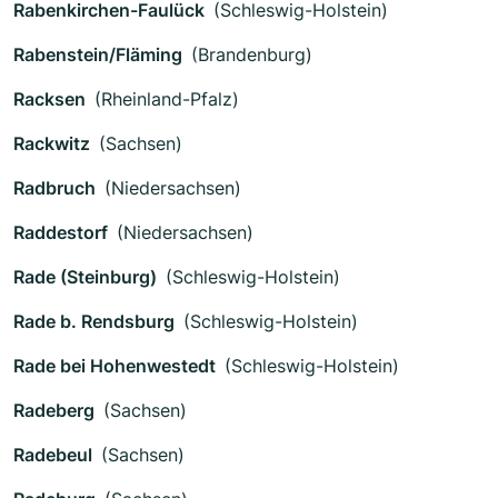
Rabenkirchen-Faulück
(Schleswig-Holstein)
Rabenstein/Fläming
(Brandenburg)
Racksen
(Rheinland-Pfalz)
Rackwitz
(Sachsen)
Radbruch
(Niedersachsen)
Raddestorf
(Niedersachsen)
Rade (Steinburg)
(Schleswig-Holstein)
Rade b. Rendsburg
(Schleswig-Holstein)
Rade bei Hohenwestedt
(Schleswig-Holstein)
Radeberg
(Sachsen)
Radebeul
(Sachsen)