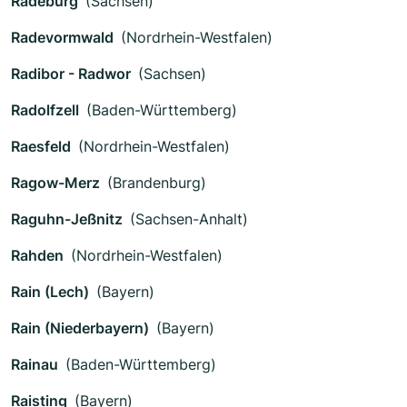
Radeburg
(Sachsen)
Radevormwald
(Nordrhein-Westfalen)
Radibor - Radwor
(Sachsen)
Radolfzell
(Baden-Württemberg)
Raesfeld
(Nordrhein-Westfalen)
Ragow-Merz
(Brandenburg)
Raguhn-Jeßnitz
(Sachsen-Anhalt)
Rahden
(Nordrhein-Westfalen)
Rain (Lech)
(Bayern)
Rain (Niederbayern)
(Bayern)
Rainau
(Baden-Württemberg)
Raisting
(Bayern)