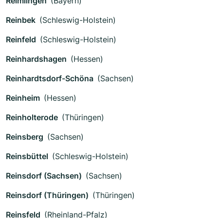
Reimlingen
(Bayern)
Reinbek
(Schleswig-Holstein)
Reinfeld
(Schleswig-Holstein)
Reinhardshagen
(Hessen)
Reinhardtsdorf-Schöna
(Sachsen)
Reinheim
(Hessen)
Reinholterode
(Thüringen)
Reinsberg
(Sachsen)
Reinsbüttel
(Schleswig-Holstein)
Reinsdorf (Sachsen)
(Sachsen)
Reinsdorf (Thüringen)
(Thüringen)
Reinsfeld
(Rheinland-Pfalz)