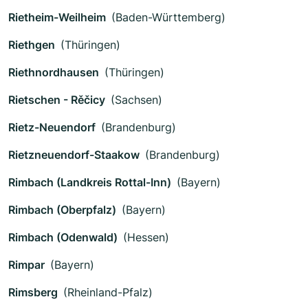
Rietheim-Weilheim
(Baden-Württemberg)
Riethgen
(Thüringen)
Riethnordhausen
(Thüringen)
Rietschen - Rěčicy
(Sachsen)
Rietz-Neuendorf
(Brandenburg)
Rietzneuendorf-Staakow
(Brandenburg)
Rimbach (Landkreis Rottal-Inn)
(Bayern)
Rimbach (Oberpfalz)
(Bayern)
Rimbach (Odenwald)
(Hessen)
Rimpar
(Bayern)
Rimsberg
(Rheinland-Pfalz)