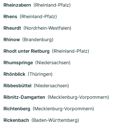
Rheinzabern
(Rheinland-Pfalz)
Rhens
(Rheinland-Pfalz)
Rheurdt
(Nordrhein-Westfalen)
Rhinow
(Brandenburg)
Rhodt unter Rietburg
(Rheinland-Pfalz)
Rhumspringe
(Niedersachsen)
Rhönblick
(Thüringen)
Ribbesbüttel
(Niedersachsen)
Ribnitz-Damgarten
(Mecklenburg-Vorpommern)
Richtenberg
(Mecklenburg-Vorpommern)
Rickenbach
(Baden-Württemberg)