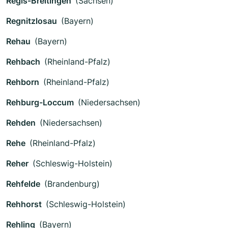
Regis-Breitingen
(Sachsen)
Regnitzlosau
(Bayern)
Rehau
(Bayern)
Rehbach
(Rheinland-Pfalz)
Rehborn
(Rheinland-Pfalz)
Rehburg-Loccum
(Niedersachsen)
Rehden
(Niedersachsen)
Rehe
(Rheinland-Pfalz)
Reher
(Schleswig-Holstein)
Rehfelde
(Brandenburg)
Rehhorst
(Schleswig-Holstein)
Rehling
(Bayern)