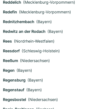
Reddelich
(Mecklenburg-Vorpommern)
Redefin
(Mecklenburg-Vorpommern)
Rednitzhembach
(Bayern)
Redwitz an der Rodach
(Bayern)
Rees
(Nordrhein-Westfalen)
Reesdorf
(Schleswig-Holstein)
Reeßum
(Niedersachsen)
Regen
(Bayern)
Regensburg
(Bayern)
Regenstauf
(Bayern)
Regesbostel
(Niedersachsen)