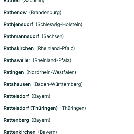
Rathen
(Sachsen)
Rathenow
(Brandenburg)
Rathjensdorf
(Schleswig-Holstein)
Rathmannsdorf
(Sachsen)
Rathskirchen
(Rheinland-Pfalz)
Rathsweiler
(Rheinland-Pfalz)
Ratingen
(Nordrhein-Westfalen)
Ratshausen
(Baden-Württemberg)
Rattelsdorf
(Bayern)
Rattelsdorf (Thüringen)
(Thüringen)
Rattenberg
(Bayern)
Rattenkirchen
(Bayern)