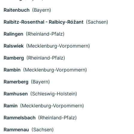
Raitenbuch
(Bayern)
Ralbitz-Rosenthal - Ralbicy-Róžant
(Sachsen)
Ralingen
(Rheinland-Pfalz)
Ralswiek
(Mecklenburg-Vorpommern)
Ramberg
(Rheinland-Pfalz)
Rambin
(Mecklenburg-Vorpommern)
Ramerberg
(Bayern)
Ramhusen
(Schleswig-Holstein)
Ramin
(Mecklenburg-Vorpommern)
Rammelsbach
(Rheinland-Pfalz)
Rammenau
(Sachsen)