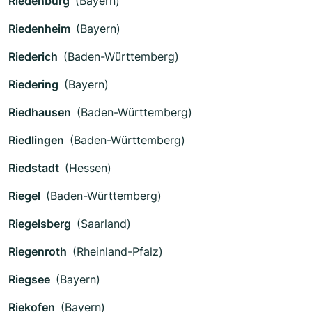
Riedenburg
(Bayern)
Riedenheim
(Bayern)
Riederich
(Baden-Württemberg)
Riedering
(Bayern)
Riedhausen
(Baden-Württemberg)
Riedlingen
(Baden-Württemberg)
Riedstadt
(Hessen)
Riegel
(Baden-Württemberg)
Riegelsberg
(Saarland)
Riegenroth
(Rheinland-Pfalz)
Riegsee
(Bayern)
Riekofen
(Bayern)