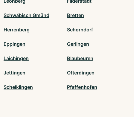
Leonberg
Filderstadt
Schwäbisch Gmünd
Bretten
Herrenberg
Schorndorf
Eppingen
Gerlingen
Laichingen
Blaubeuren
Jettingen
Ofterdingen
Schelklingen
Pfaffenhofen