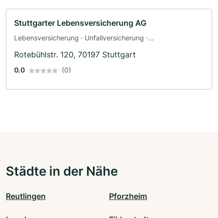
Stuttgarter Lebensversicherung AG
Lebensversicherung · Unfallversicherung ·
Krankenversicherung · Haftpflichtversicherung ·
Rotebühlstr. 120, 70197 Stuttgart
Hausratversicherung
0.0
(0)
Städte in der Nähe
Reutlingen
Pforzheim