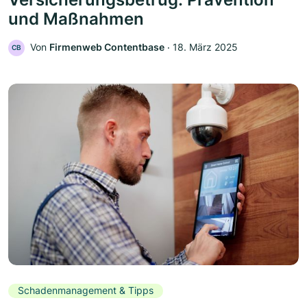
und Maßnahmen
Von
Firmenweb Contentbase
‧
18. März 2025
CB
Schadenmanagement & Tipps