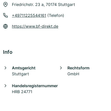
Friedrichstr. 23 a, 70174 Stuttgart
+49711225544161
(Telefon)
https://www.bf-direkt.de
Info
Amtsgericht
Rechtsform
Stuttgart
GmbH
Handelsregisternummer
HRB 24771