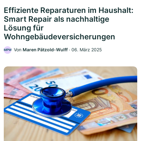
Effiziente Reparaturen im Haushalt:
Smart Repair als nachhaltige
Lösung für
Wohngebäudeversicherungen
Von
Maren Pätzold-Wulff
‧
06. März 2025
MPW