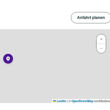
Anfahrt planen
+
−
Leaflet
|
©
OpenStreetMap
contributors