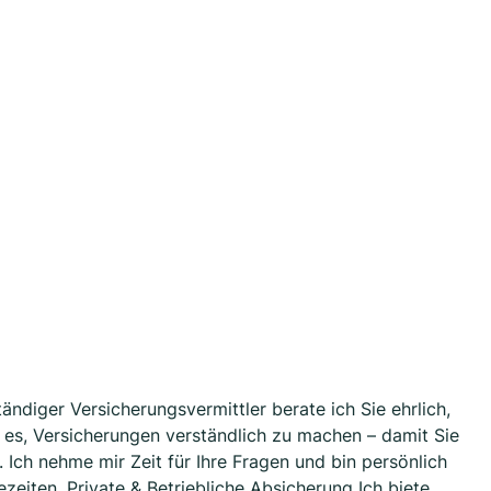
ständiger Versicherungsvermittler berate ich Sie ehrlich,
t es, Versicherungen verständlich zu machen – damit Sie
Ich nehme mir Zeit für Ihre Fragen und bin persönlich
zeiten. Private & Betriebliche Absicherung Ich biete