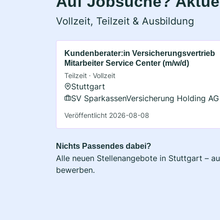
Auf Jobsuche? Aktuell
Vollzeit, Teilzeit & Ausbildung
Kundenberater:in Versicherungsvertrieb
Mitarbeiter Service Center (m/w/d)
Teilzeit · Vollzeit
Stuttgart
SV SparkassenVersicherung Holding AG
Veröffentlicht 2026-08-08
Nichts Passendes dabei?
Alle neuen Stellenangebote in Stuttgart – a
bewerben.